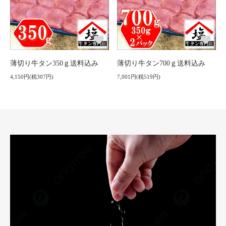
薄切り牛タン350ｇ送料込み
薄切り牛タン700ｇ送料込み
4,150円(税307円)
7,001円(税519円)