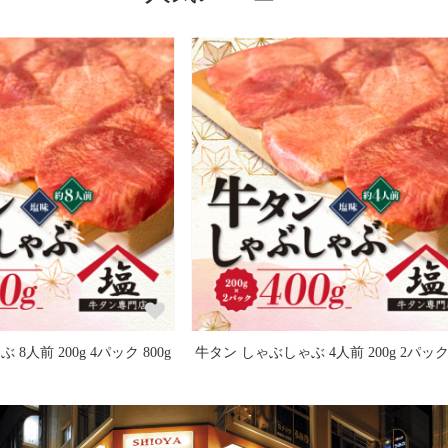
ク 800g
牛タン しゃぶしゃぶ 4人前 200g 2パック 400g
牛タン し