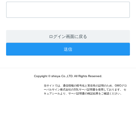
ログイン画面に戻る
Copyright © shioya Co.,LTD. All Rights Reserved.
当サイトでは、通信情報の暗号化と実在性の証明のため、GMOグロ
ーバルサイン株式会社のSSLサーバ証明書を使用しております。 セ
キュアシールより、サーバ証明書の検証結果をご確認ください。